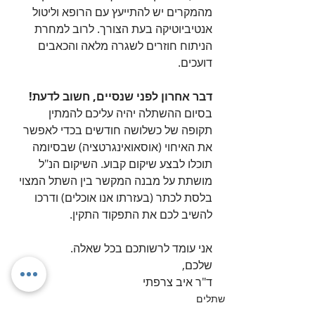
מהמקרים יש להתייעץ עם הרופא וליטול 
אנטיביוטיקה בעת הצורך. לרוב למחרת 
הניתוח חוזרים לשגרה מלאה והכאבים 
דועכים.
דבר אחרון לפני שנסיים, חשוב לדעת!
בסיום ההשתלה יהיה עליכם להמתין 
תקופה של כשלושה חודשים בכדי לאפשר 
את האיחוי (אוסאואינגרטציה) שבסיומה 
תוכלו לבצע שיקום קבוע. השיקום הנ"ל 
מושתת על מבנה המקשר בין השתל המצוי 
בלסת לכתר (בעזרתו אנו אוכלים) ודרכו 
להשיב לכם את התפקוד התקין.
אני עומד לרשותכם בכל שאלה.
שלכם,
ד"ר איב צרפתי
שתלים