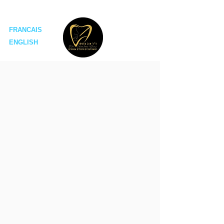
ד"ר איב צרפתי מרפאות שיניים
FRANCAIS
ENGLISH