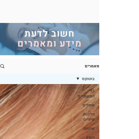
חשוב לדעת
מידע ומאמרים
מאמרים
בוטוקס
כל
המאמרים
שתלים
הלבנת
שיניים
שיננית
רופא