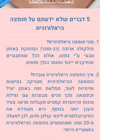
לבדיקת התאמה
5 דברים שלא ידעתם על חומצה
היאלורונית
מהי חומצה היאלורונית?
מולקולה ארוכה (רב-סוכר) המופקת באופן
טבעי ע"י גופנו, אולם ככל שמתבגרים
ומזדקנים ייצור החומר הולך ופוחת.
איך החומצה היאלורונית עובדת?
החומצה ההיאלורונית מעניקה גמישות
וחיוניות לעור, ממלאת נפח באופן יעיל
וכתוצאה מכך פנים מבוגרות עם נפילת
טונוס והיווצרות קמטים מקבלות מראה צעיר
ורענן יותר. בנוסף, היא מעודדת את
הפיברובלסטים ליצור קולגן חדש, לכן למעלה
מ-20 שנה משתמשים בחומצה ההיאלורונית
בתעשיית היופי.