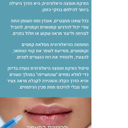
הזרקת חומצה היאלורונית, היא הדרך היעילה
ביותר להילחם בנזקי הזמן.
ככל שאנו מתבגרים, אובדן נפח השומן התת
עורי יכול להדגיש קמטוטים וקמטים, להוביל
לצניחה וליצור מראה שקוע או חלול בפנים.
החומצה ההיאלורונית ממלאת קמטים
וקמטוטים, מסייעת לשפר את קווי המתאר,
להצעיר, ולהחזיר את רוח הנעורים לפנים.
טיפול הזרקת חומצה היאלורונית נועדה בדיוק
כדי למלא נפחים "שהתעייפו" במהלך השנים
והיא הדרך הקלה והמהירה לקבלת מראה צעיר
יותר מבלי להיכנס תחת סכין הניתוחים.