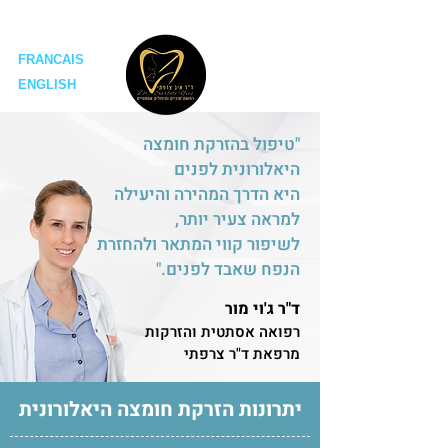
ד"ר איב צרפתי מרפאות שיניים
FRANCAIS
ENGLISH
"טיפול בהזרקת חומצה
היאלורונית לפנים
היא הדרך המהירה והיעילה
למראה צעיר יותר,
לשיפור קווי המתאר ולהחזרת
הנפח שאבד לפנים."
ד"ר ג'וי מור
רפואה אסתטית והזרקות
מרפאת ד"ר צרפתי
יתרונות הזרקת חומצה היאלורונית