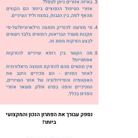
באיזה אזורים ניתן לטפל?
אזורי הטיפול הנפוצים ביותר הם הקווים
מהאף לפה, בין הגבות, במצח וליד העיניים.
מי מורשה להזריק חומצה הילארונית?על-פי
תקנות משרד הבריאות, רופאים בלבד רשאים
לבצע הזרקות מסוג זה.
מה הקשר בין רופא שיניים להזרקות
אסתטיות?
אין מתאים מהם להזרקת חומצה היאלורונית
לאזור הפנים - הם מכירים היטב את
האנטומיה והפיזיולוגיה של אזור השיניים,
החניכיים והפה בפרט וחלק משאר אזורי
הפנים בכלל.
נספק עבורך את הפתרון הנכון והמקצועי
ביותר!