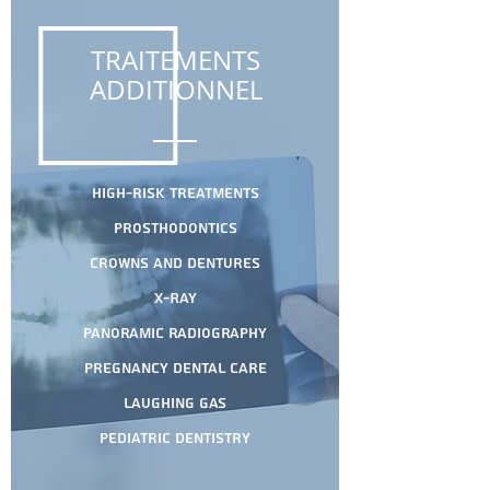
TRAITEMENTS
ADDITIONNEL
High-risk treatments
Prosthodontics
Crowns and Dentures
X-Ray
Panoramic radiography
Pregnancy dental care
Laughing gas
Pediatric Dentistry