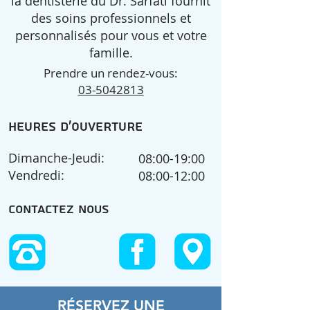
la dentisterie du Dr. Sarfati fournit
des soins professionnels et
personnalisés pour vous et votre
famille.
Prendre un rendez-vous:
03-5042813
HEURES D'OUVERTURE
Dimanche-Jeudi:
08:00-19:00
Vendredi:
08:00-12:00
CONTACTEZ NOUS
RÉSERVEZ UNE