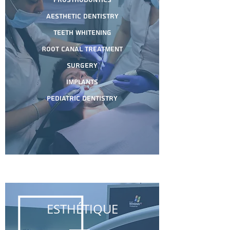
Prosthodontics
Aesthetic Dentistry
Teeth Whitening
Root Canal treatment
Surgery
Implants
Pediatric Dentistry
​ESTHÉTIQUE