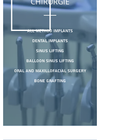
CHIRURGIE
All method Implants
Dental Implants
Sinus lifting
Balloon Sinus lifting
Oral and Maxillofacial surgery
Bone grafting