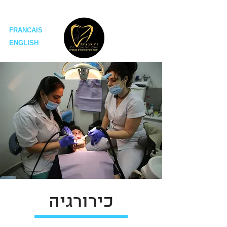
ד"ר איב צרפתי מרפאות שיניים
FRANCAIS
ENGLISH
כירורגיה