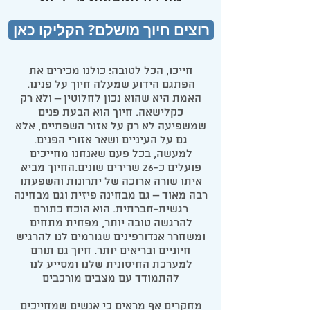
רוצים חיוך מושלם? הקליקו כאן
חייכו, הכל לטובה! כולנו מכירים את
הפתגם הידוע שמעלה חיוך על פנינו.
האמת היא שהוא נכון לחלוטין – ולא רק
כקלישאה. חיוך הוא הבעת פנים
שמשפיעה לא רק על אזור השפתיים, אלא
גם על העיניים ושאר אזורי הפנים.
למעשה, בכל פעם שאנחנו מחייכים
פועלים כ-26 שרירים שונים.החיוך מביא
איתו שורה ארוכה של יתרונות והשפעתו
רבה מאוד – גם מבחינה פיזית וגם מבחינה
רגשית-חברתית. הוא הוכח כתורם
להרגשה טובה יותר, מפחית מתחים
ומשחרר אנדורפינים שגורמים לנו להרגיש
חיוניים ובריאים יותר. חיוך גם תורם
למערכת החיסונית שלנו ומסייע לנו
להתמודד עם מצבים מורכבים
מחקרים אף מראים כי אנשים שמחייכים