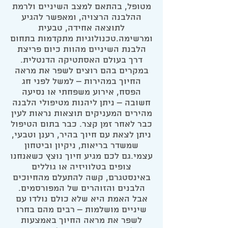
מטופל, בהתאם למצב השיניים ולרמת
ההלבנה הרצויה, ומאפשר להגיע
לתוצאה אחידה, טבעית
ומרשימה.טכנולוגיות מתקדמות בתחום
הלבנת השיניים מהוות כיום פריצת
דרך בעולם האסתטיקה הדנטלית.
במקרים בהם רוצים לשפר את מראה
החיוך במהירות – למשל לפני חג
הפסח, אירוע משפחתי או נסיעה
חשובה – ניתן ליהנות מטיפולי הלבנה
מהירים המעניקים תוצאות נראות לעין
כבר לאחר זמן קצר. כבר בתום הטיפול
ניתן לצאת עם חיוך בהיר, רענן וטבעי,
שמשדר בריאות, ניקיון וביטחון
עצמי.גם לכם מגיע חיוך נוצץ כשאנחנו
צופים בטלוויזיה או גוללים
באינסטגרם, קשה להתעלם מהחיוכים
הלבנים והזוהרים של המפורסמים.
אבל האמת היא שלא כולם נולדו עם
שיניים מושלמות – רבים מהם בחרו
לשפר את מראה החיוך באמצעות