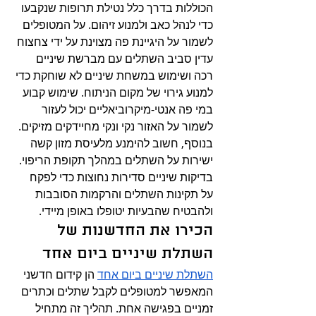
הכוללות בדרך כלל נטילת תרופות שנקבעו 
כדי לנהל כאב ולמנוע זיהום. על המטופלים 
לשמור על היגיינת פה מצוינת על ידי צחצוח 
עדין סביב השתלים עם מברשת שיניים 
רכה ושימוש במשחת שיניים לא שוחקת כדי 
למנוע גירוי של מקום הניתוח. שימוש קבוע 
במי פה אנטי-מיקרוביאליים יכול לעזור 
לשמור על האזור נקי ונקי מחיידקים מזיקים. 
בנוסף, חשוב להימנע מלעיסת מזון קשה 
ישירות על השתלים במהלך תקופת הריפוי. 
בדיקות שיניים סדירות נחוצות כדי לפקח 
על תקינות השתלים והרקמות הסובבות 
ולהבטיח שהבעיות יטופלו באופן מיידי.
הכירו את החדשנות של 
השתלת שיניים ביום אחד
השתלת שיניים ביום אחד
 הן קידום חדשני 
המאפשר למטופלים לקבל שתלים וכתרים 
זמניים בפגישה אחת. תהליך זה מתחיל 