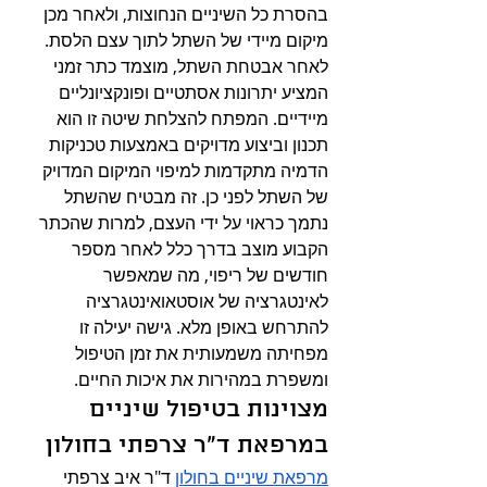
בהסרת כל השיניים הנחוצות, ולאחר מכן 
מיקום מיידי של השתל לתוך עצם הלסת. 
לאחר אבטחת השתל, מוצמד כתר זמני 
המציע יתרונות אסתטיים ופונקציונליים 
מיידיים. המפתח להצלחת שיטה זו הוא 
תכנון וביצוע מדויקים באמצעות טכניקות 
הדמיה מתקדמות למיפוי המיקום המדויק 
של השתל לפני כן. זה מבטיח שהשתל 
נתמך כראוי על ידי העצם, למרות שהכתר 
הקבוע מוצב בדרך כלל לאחר מספר 
חודשים של ריפוי, מה שמאפשר 
לאינטגרציה של אוסטאואינטגרציה 
להתרחש באופן מלא. גישה יעילה זו 
מפחיתה משמעותית את זמן הטיפול 
ומשפרת במהירות את איכות החיים.
מצוינות בטיפול שיניים 
במרפאת ד"ר צרפתי בחולון
מרפאת שיניים בחולון
 ד"ר איב צרפתי 