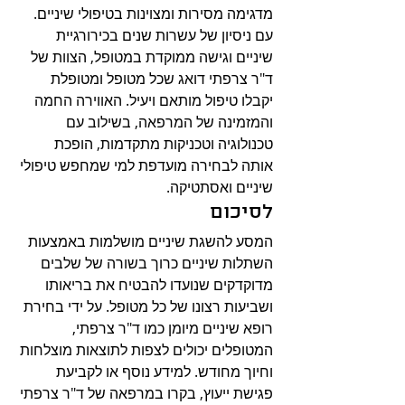
מדגימה מסירות ומצוינות בטיפולי שיניים. 
עם ניסיון של עשרות שנים בכירורגיית 
שיניים וגישה ממוקדת במטופל, הצוות של 
ד"ר צרפתי דואג שכל מטופל ומטופלת 
יקבלו טיפול מותאם ויעיל. האווירה החמה 
והמזמינה של המרפאה, בשילוב עם 
טכנולוגיה וטכניקות מתקדמות, הופכת 
אותה לבחירה מועדפת למי שמחפש טיפולי 
שיניים ואסתטיקה.
לסיכום
המסע להשגת שיניים מושלמות באמצעות 
השתלות שיניים כרוך בשורה של שלבים 
מדוקדקים שנועדו להבטיח את בריאותו 
ושביעות רצונו של כל מטופל. על ידי בחירת 
רופא שיניים מיומן כמו ד"ר צרפתי, 
המטופלים יכולים לצפות לתוצאות מוצלחות 
וחיוך מחודש. למידע נוסף או לקביעת 
פגישת ייעוץ, בקרו במרפאה של ד"ר צרפתי 