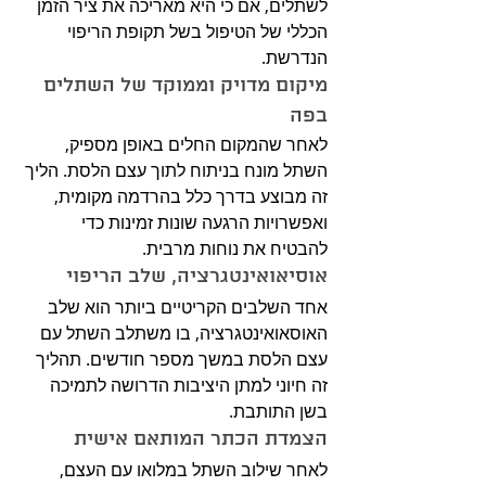
לשתלים, אם כי היא מאריכה את ציר הזמן 
הכללי של הטיפול בשל תקופת הריפוי 
הנדרשת.
מיקום מדויק וממוקד של השתלים 
בפה
לאחר שהמקום החלים באופן מספיק, 
השתל מונח בניתוח לתוך עצם הלסת. הליך 
זה מבוצע בדרך כלל בהרדמה מקומית, 
ואפשרויות הרגעה שונות זמינות כדי 
להבטיח את נוחות מרבית.
אוסיאואינטגרציה, שלב הריפוי
אחד השלבים הקריטיים ביותר הוא שלב 
האוסאואינטגרציה, בו משתלב השתל עם 
עצם הלסת במשך מספר חודשים. תהליך 
זה חיוני למתן היציבות הדרושה לתמיכה 
בשן התותבת.
הצמדת הכתר המותאם אישית
לאחר שילוב השתל במלואו עם העצם, 