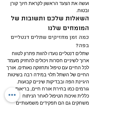
ועשה את הצעד הראשון לקראת חיוך קורן 
ובטוח.
השאלות שלכם ותשובות של 
המומחים שלנו
כמה זמן מחזיקים שתלים דנטליים 
בפה?
שתלים דנטליים נועדו להוות פתרון לטווח 
ארוך לשיניים חסרות ויכולים להחזיק מעמד 
לכל החיים עם טיפול ותחזוקה נאותים. אורך 
החיים של השתל תלוי במידה רבה בשיטות 
היגיינת הפה ובבדיקות שיניים קבועות. 
גורמים כמו בחירת אורח חיים, בריאות 
כללית ואיכות הטיפול לאחר הניתוח 
משחקים גם הם תפקידים משמעותיים 
באורך החיים של השתלות שיניים.
השתלות שיניים יכולות להיכשל? 
עד כמה זה נפוץ?