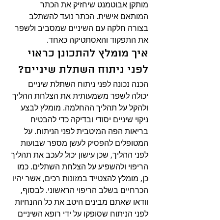
מותקן אבוטמנט שיחזיק את הכתר 
המותאם אישית. הכתר נועד להשתלב 
בצורה חלקה עם השיניים שמסביב ולשפר 
את התפקוד והאסתטיקה כאחד.
איך מומלץ להתכונן כראוי 
לפני ניתוח השתלת שיניים?
הכנה נכונה לפני ניתוח השתלת שיניים 
יכולה לשפר משמעותית את הצלחת ההליך 
ולהקל על תהליך ההחלמה. מומלץ לבצע 
ניקוי שיניים יסודי ובדיקה כדי להבטיח 
בריאות הפה המיטבית לפני הניתוח. על 
המטופלים להפסיק לעשן מספר שבועות 
לפני ההליך, שכן עישון יכול לעכב את תהליך 
הריפוי ולהשפיע על הצלחת השתלים. כמו 
כן, מומלץ להצטייד במזונות רכים, אשר יהיו 
הכרחיים בשלב הריפוי הראשוני. לבסוף, 
וודאו שאתם מבינים היטב את כל ההנחיות 
לפני הניתוח שסופקו על ידי רופא השיניים 