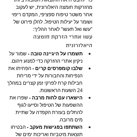
מהזרקות חומצה היאלורונית, יש לעקוב 
אחר משטר טיפוח ספציפי, המקדם ריפוי 
ושומר על יעילות הטיפול. להלן פירוט של 
"עשו ואל תעשו" לאחר ההליך:
עשו אחרי הזרקת חומצה 
היאלורונית
תשמרו על היגיינה טובה -
 שמור על 
ניקיון אתרי ההזרקה כדי למנוע זיהום.
שלבו קומפרסים קרים -
 הפחיתו את 
הנפיחות והחבורות על ידי מריחת 
חבילות קרח לפרקי זמן קצרים במהלך 
24 השעות הראשונות.
הישארו עם לחות מרבה -
 שפרו את 
ההשפעות של הטיפול וסייעו לגוף 
להחלים בעזרת הקפדה על שתיית 
מים מרובה.
השתתפו בפגישות מעקב -
 הבטיחו 
תוצאות מיטביות ואריכות ימים של 