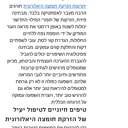
יתרונות הזרקת חומצה היאלורונית
 חורגים 
הרבה מעבר לאסתטיקה בלבד. מבחינה 
פיזית, הזרקות של חומרי המילוי החדשני 
יכולות לשנות באופן דרמטי את מראה העור 
המזדקן על ידי הוספת נפח ללחיים 
החלולות, הגדרת קווי לסת, עובי לשפתיים 
דקות והחלקת קווים עמוקים. מבחינה 
פסיכולוגית השיפורים יכולים להוביל 
להגברת ההערכה העצמית והביטחון, מכיוון 
שמטופלים מרגישים לעתים קרובות 
מחודשים וחיוביים יותר לגבי המראה 
שלהם. השפעה כפולה זו לא רק גורמת 
למטופלים להיראות טוב יותר אלא גם 
להרגיש טוב יותר, ויוצרת השפעה עמוקה 
על הרווחה הכללית.
טיפים חיוניים לטיפול יעיל 
של הזרקת חומצה היאלורונית
כדי להבטיח את התוצאות הטובות ביותר 