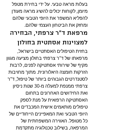
בעלות מראה טבעי. על ידי בחירת מטפל 
מיומן, לקוחות יכולים להשיג מראה מעודן 
להפליא המשפר את היופי הטבעי שלהם 
ומחזק את הביטחון העצמי שלהם.
מרפאת ד"ר צרפתי, הבחירה 
למצוינות אסתטית בחולון
בחזית הטיפולים האסתטיים בישראל, 
מרפאתו של ד"ר צרפתי בחולון מציעה מגוון 
מקיף של שירותי אסתטיקה לפנים, לרבות 
הזרקות חומצה היאלורונית. מתוך מחויבות 
לסטנדרטים הגבוהים ביותר של טיפול, ד"ר 
צרפתי ממנפת למעלה מ-30 שנות ניסיון 
ואת החידושים האחרונים בתחום 
האסתטיקה הרפואית על מנת לספק 
טיפולים מותאמים אישית המכבדים את 
היופי הטבעי ואת המאפיינים הייחודיים של 
כל מטופל. האווירה המשפחתית של 
המרפאה, בשילוב טכנולוגיה מתקדמת 