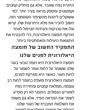
החזרת נפח שאבד, אלא גם מחליק קמטים 
וקמטוטים ומספק מראה צעיר יותר. למי 
ששוקלים ליהנות מהשיפור הקוסמטי הזה, 
חשוב להכיר את מלא היתרונות שלו. קרוא 
וגלו את טכניקות והנחיות הטיפול לאחר 
הזרקת חומצה היאלורונית, כדי להבטיח את 
התוצאות היעילות והאסתטיות ביותר.
התפקיד החשוב של חומצה 
היאלורונית לפנים שלנו
חומצה היאלורונית היא חומר טבעי בעור 
שלנו ששומר על לחות ועוזר לשמור על 
לחות העור. כאשר היא מוזרקת לפנים, 
חומצה היאלורונית פועלת כחומר לחות רב 
עוצמה, ממלאת קמטים ומחזירה נפח 
לאזורים הנפולים. החומר לא רק מסייע 
לשפר את המראה הפיזי, אלא גם משפר 
את השלמות המבנית של העור שלנו. 
היכולת של חומצה היאלורונית למשוך 