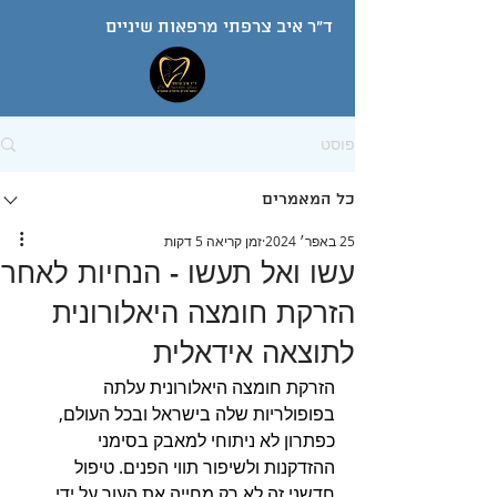
ד"ר איב צרפתי מרפאות שיניים
פוסט
כל המאמרים
25 באפר׳ 2024
זמן קריאה 5 דקות
עשו ואל תעשו - הנחיות לאחר
הזרקת חומצה היאלורונית
לתוצאה אידאלית
הזרקת חומצה היאלורונית עלתה 
בפופולריות שלה בישראל ובכל העולם, 
כפתרון לא ניתוחי למאבק בסימני 
ההזדקנות ולשיפור תווי הפנים. טיפול 
חדשני זה לא רק מחייה את העור על ידי 