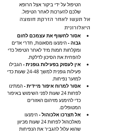
הטיפול על ידי ביקור אצל הרופא 
שלכם להערכות לאחר הטיפול.
אל תעשו לאחר הזרקת חומצה 
היאלורונית
אסור לחשוף את עצמכם לחום 
גבוה -
 הימנעו מסאונות, חדרי אדים 
ומקלחות חמות מיד לאחר הטיפול כדי 
להפחית את הסיכון לדלקת.
אין לעסוק בפעילות גופנית -
 הגבילו 
פעילות גופנית למשך 24-48 שעות כדי 
למזער נפיחות.
אסור למרוח איפור מיידית -
 המתינו 
לפחות 24 שעות לפני השימוש באיפור 
כדי להימנע מזיהום האזורים 
המטופלים.
אל תצרכו אלכוהול - 
הימנעו 
מאלכוהול לפחות 24 שעות מכיוון 
שהוא עלול להגביר את הנפיחות 