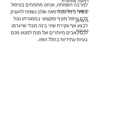
רפואה אסתטית
למרבה השמחה, אנחנו מתמחים בטיפול 
חומצה היאלורונית
בשיני בינה ובמרפאה שלנו נשמח להעניק 
לכם טיפול מקיף ומקצועי במסגרתו נוכל 
גז צחוק
לבצע אף עקירת שיני בינה מבלי שייגרמו 
בוטוקס
לכם כאבים מיותרים ועל מנת למנוע מכם 
בעיות עתידיות בחלל הפה.