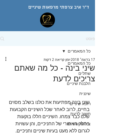
ד"ר איב צרפתי מרפאות שיניים
פוסט
כל המאמרים
17 בדצמ׳ 2018
זמן קריאה 2 דקות
כל המאמרים
שיני בינה - כל מה שאתם
שתלים
צריכים לדעת
הלבנת שיניים
שיננית
שיני בינה מפתיעות את כולנו בשלב מסוים 
רופא שיניים
בחיים, לרוב לאחר שכל השיניים הקבועות 
חשוב לדעת
שלנו כבר צמחו. השיניים הללו בוקעות 
בחלק האחורי של החניכיים, והן עשויות 
צילומי שיניים
לגרום ללא מעט בעיות שיניים וחניכיים. 