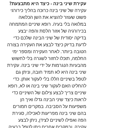
עקירת שיני בינה - כיצד היא מתבצעת?
עקירה של שיני בינה כרוכה בהליך כירורגי 
פשוט שעוזר להוציא את השן הכלואה 
במלואה בלי בעיה. רופא שיניים המתמחה 
בכירורגיה של אזור הלסת והפה יבצע 
בדיקה יסודית של שיני הבינה שלכם כדי 
לדעת בדיוק כיצד לבצע את העקירה בצורה 
הטובה ביותר. לאחר העקירה ומספר ימי 
החלמה, תוכלו לחזור לשגרה בלי לחשוש 
מהבעיות הנגרמות על ידי שיני בינה. עקירת 
שיני בינה היא לא תמיד חובה, וניתן גם 
לטפל בשיניים הללו בלי לעקור אותן. כדי 
להחליט האם לעקור שיני בינה או לא, רופא 
שיניים צריך לבצע צילום של השיניים כדי 
לראות כיצד שיני הבינה גדלו ואיך הן 
משפיעות על הסביבה. במקרים חמורים 
בהם שיני בינה מפריעות לאכילה, סגירת 
הפה ואפילו לשיניים לצידן, ניתן לבצע 
עקירה, ובמקרים אחרים ניתן לטפל בבעיה 