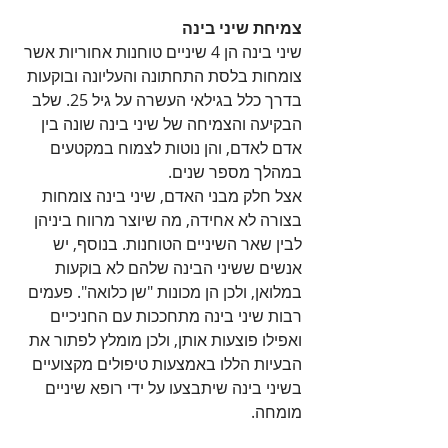
צמיחת שיני בינה 
שיני בינה הן 4 שיניים טוחנות אחוריות אשר 
צומחות בלסת התחתונה והעליונה ובוקעות 
בדרך כלל בגילאי העשרה על גיל 25. שלב 
הבקיעה והצמיחה של שיני בינה שונה בין 
אדם לאדם, והן נוטות לצמוח במקטעים 
במהלך מספר שנים.
אצל חלק מבני האדם, שיני בינה צומחות 
בצורה לא אחידה, מה שיוצר מרווח ביניהן 
לבין שאר השיניים הטוחנות. בנוסף, יש 
אנשים ששיני הבינה שלהם לא בוקעות 
במלואן, ולכן הן מכונות "שן כלואה". פעמים 
רבות שיני בינה מתחככות עם החניכיים 
ואפילו פוצעות אותן, ולכן מומלץ לפתור את 
הבעיות הללו באמצעות טיפולים מקצועיים 
בשיני בינה שיתבצעו על ידי רופא שיניים 
מומחה.