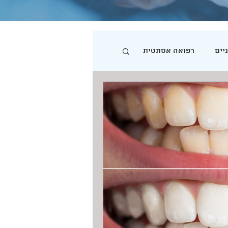
יים
רפואה אסתטית