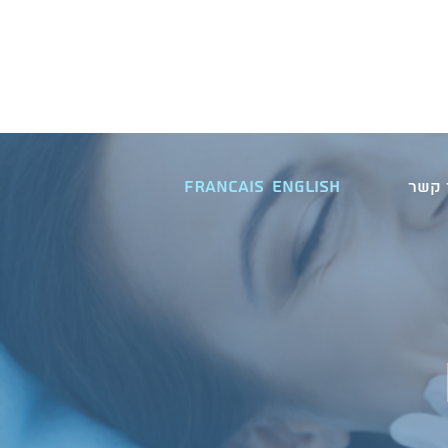
FRANCAIS
ENGLISH
 קשר