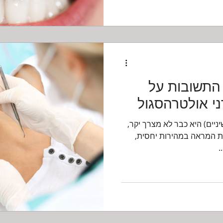
התשובות על
ני אולטרהסגול
ניים) היא כבר לא מצרך יקר,
את המראה במהירות יחסית,
.