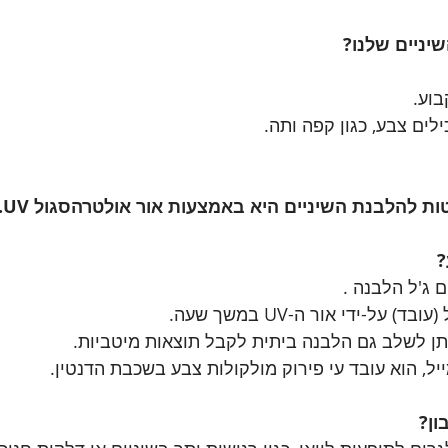
יניים שלנו?
בוע.
ים צבע, כגון קפה ותה.
 להלבנת השיניים היא באמצעות אור אולטרהסגול UV.
?
 ג'ל הלבנה .
על-ידי אור ה-UV במשך שעה.
ל, הוא עובד עי פירוק מולקולות צבע בשכבת הדנטין.
ן?