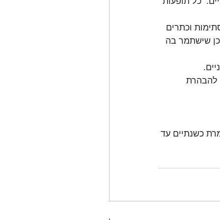
ים.  כל תופעות 
תימות וכתרים 
כן שישתמר בה 
יים.
 להבהרת 
רת כשנתיים עד 