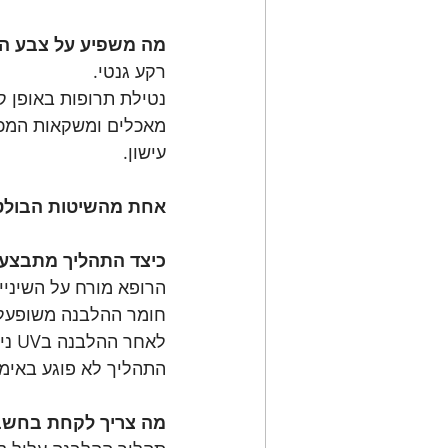
מה משפיע על צבע הש
רקע גנטי.
נטילת תרופות באופן ק
מאכלים ומשקאות המכיל
עישון.
אחת מהשיטות הבולטות
כיצד התהליך מתבצע
הרופא מורח על השיניים
חומר ההלבנה משופעל (עובד) 
לאחר ההלבנה בUV ניתן לשלב גם הלבנה ביתית לקבל תוצאות מיטביות.
התהליך לא פוגע באימיי
מה צריך לקחת בחשבו