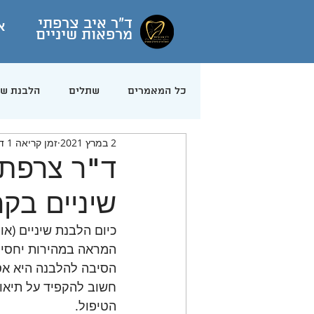
ד"ר איב צרפתי
א
מרפאות שיניים
כל המאמרים
שתלים
הלבנת שי
2 במרץ 2021
זמן קריאה 1 דקות
חומצה היאלורונית
גז צחוק
ד"ר צרפתי
שיניים בקר
כיום הלבנת שיניים (או
המראה במהירות יחסית,
הסיבה להלבנה היא אסת
חשוב להקפיד על תיאו
הטיפול.