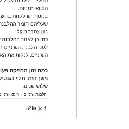
תהליך ההלבנה עלול לגר
הלוואי זמניות.
בנוסף, יש לקחת בחשב
שעליהם חומר ההלבנה ל
גוון צהבהב קל.
כמו כן לאחר ההלבנה ע
לפני הלבנת השיניים ח
השיניים, לנקות את הא
כמה זמן מחזיקה פעו
משך הזמן תלוי בגנטי
שלוש שנים.
הלבנת שיניים
רופא שיניים