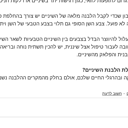
ום לתופעות לוואי, כגון רגישות יתר בשיניים או דלקות חניכי
ון שכדי לקבל הלבנה מלאה של השיניים יש צורך בהחלפת ס
א פועל. צבע השן הסופי גם תלוי בצבע הטבעי של השן וית
לול להיווצר הבדל בצבעים בין השיניים הטבעיות לשאר השינ
ובה לעבור טיפול אצל שיננית, יש להכין תשתית נוחה ובריאה
בנית והפלאק מהשיניים.
לת הלבנת השיניים?
קה ובהרגלי החיים שלכם, אולם בחלק מהמקרים ההלבנה נשמ
חשוב לדעת