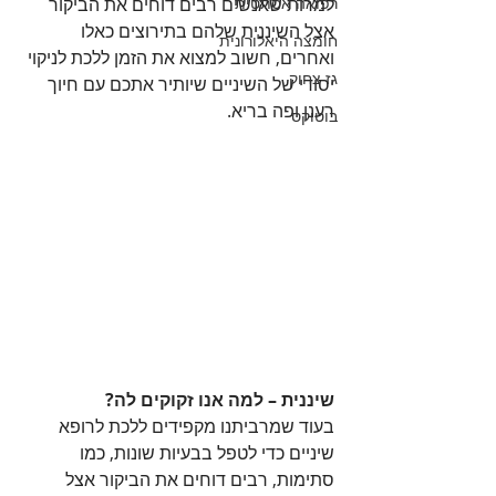
רפואה אסתטית
למרות שאנשים רבים דוחים את הביקור 
אצל השיננית שלהם בתירוצים כאלו 
חומצה היאלורונית
ואחרים, חשוב למצוא את הזמן ללכת לניקוי 
גז צחוק
יסודי של השיניים שיותיר אתכם עם חיוך 
רענן ופה בריא.  
בוטוקס
שיננית – למה אנו זקוקים לה?
בעוד שמרביתנו מקפידים ללכת לרופא 
שיניים כדי לטפל בבעיות שונות, כמו 
סתימות, רבים דוחים את הביקור אצל 