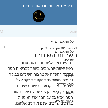
ד"ר איב צרפתי מרפאות שיניים
פוסט
כל המאמרים
29 ביוני 2018
זמן קריאה 2 דקות
כל המאמרים
חשיבות השיננית
שתלים
  היגיינה אוראלית מהווה את אחד 
הלבנת שיניים
המפתחות החשובים ביותר לבריאות הפה, 
ומלבד הקפדה על צחצוח השיניים בבוקר 
שיננית
ובערב, חשוב גם להקפיד לבקר אצל 
רופא שיניים
שיננית באופן קבוע. בריאות השיניים 
והחניכיים לא רק שמשפיעה על בריאות 
חשוב לדעת
הפה, אלא גם על הבריאות הגופנית 
צילומי שיניים
בדרכים שרבים אינם מודעים אליהם. 