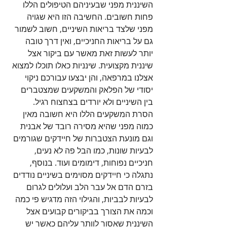
השיננית מפני שבעיניהם הטיפולים הללו 
פחות חשובים. החשיבה הזו היא שגויה 
מפני שלצד בריאות השיניים, חשוב לשמור 
גם על בריאות החניכיים, ואין דרך טובה 
יותר לעשות זאת מאשר עם ביקור אצל 
שיננית מקצועית. שינניות כאלו תוכלו למצוא 
אצלנו במרפאה, והן יבצעו עבורכם ניקוי 
יסודי של הפלאק והמשקעים שמצטברים 
בין השיניים ולא יורדים בצחצוח רגיל. 
הסרת המשקעים הללו היא חשובה מאין 
כמוה מפני שהיא מסירה רובד של אבנית 
וגם מונעת הצטברות של חיידקים שגורמים 
לבעיות שונות, כמו הבל פה לא נעים, 
חניכיים נפוחות, דימומים ועוד. בנוסף, 
נתגלה כי חיידקים מסוימים בשיניים נודדים 
בזרם הדם אל עבר הלב ועלולים לגרום 
לבעיות לבביות, והגילוי הזה מדגיש פי כמה 
וכמה את הצורך בביקורים קבועים אצל 
השיננית שאסור לוותר עליהם כאשר יש 