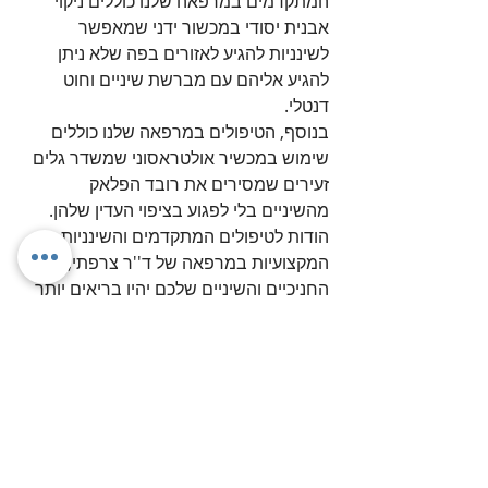
המתקדמים במרפאה שלנו כוללים ניקוי 
אבנית יסודי במכשור ידני שמאפשר 
לשינניות להגיע לאזורים בפה שלא ניתן 
להגיע אליהם עם מברשת שיניים וחוט 
דנטלי.
בנוסף, הטיפולים במרפאה שלנו כוללים 
שימוש במכשיר אולטראסוני שמשדר גלים 
זעירים שמסירים את רובד הפלאק 
מהשיניים בלי לפגוע בציפוי העדין שלהן. 
הודות לטיפולים המתקדמים והשינניות 
המקצועיות במרפאה של ד''ר צרפתי, 
החניכיים והשיניים שלכם יהיו בריאים יותר 
מאי פעם, ואתם תוכלו לחייך חיוך רחב 
ומלא חיוניות. 
שלכם 
ד"ר איב צרפתי 