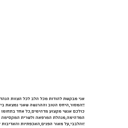
אני מבקשת להודות מכל הלב לכל הצוות הנהד
המסור,היחס הטוב וההרגשה שאני נמצאת בידיים הכי טובות שיש!!
כולכם אנשי מקצוע מדהימים,כל אחד בתחומו :
המדהימה,מנהלת המרפאה ולשרית המקסימה ע
והלבבי,על מאור הפנים,האכפתיות והאדיבות לכל אורך הדרך!