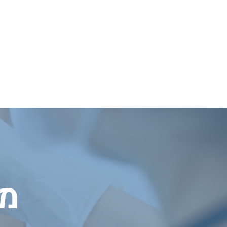
ine
אודות
שירותים
לקוחות מ
מט