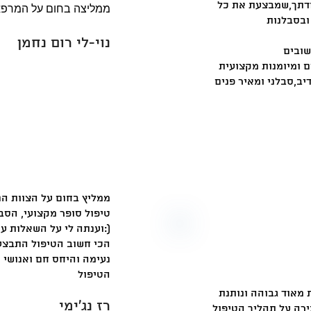
ודתך,שמבצעת את כל
ממליצה בחום על המרפא
ובסבלנות
נוי-לי רום נחמן
 ומיומנות מקצועית
ממליץ בחום על הצוות הנ
טיפול סופר מקצועי, הסב
וענתה לי על השאלות עוד לפני שסיימתי לשאול:)
הכי חשוב הטיפול התבצע 
נעימה והיחס חם ואנושי 
הטיפול
 מאוד גבוהה ונותנת
רז נג'ימי
רה על תהליך הטיפול,