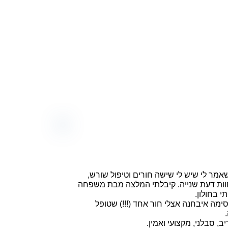
אמר לי שיש לי שישה חורים וטיפול שורש,
חוות דעת שנייה. קיבלתי המלצה מבת משפחה
 בחולון.
סימה איבחנה אצלי חור אחד (!!!) שטופל
ב, סבלני, מקצועי ואמין.