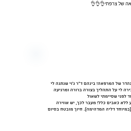
ה של צרפתי👌👌👌
הדר של המרפאה! בינהם ד"ר ג'וי שנתנה לי
ירה לי על התהליך בצורה ברורה ומרגיעה
ללא כאבים כלל! מעבר לכך, יש אווירה
(במיוחד דליה המדהימה). חיוך מובטח בסיום