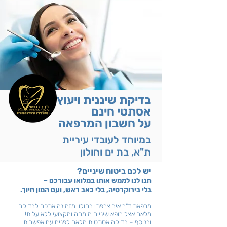
בדיקת שיננית ויעוץ
אסתטי חינם
על חשבון המרפאה
במיוחד לעובדי עיריית
ת"א, בת ים וחולון
יש לכם ביטוח שיניים?
תנו לנו לממש אותו במלואו עבורכם –
בלי בירוקרטיה, בלי כאב ראש, ועם המון חיוך.
מרפאת ד"ר איב צרפתי בחולון מזמינה אתכם לבדיקה
מלאה
אצל רופא שיניים מומחה ומקצועי ללא עלות!
ובנוסף – בדיקה אסתטית מלאה לפנים עם אפשרות