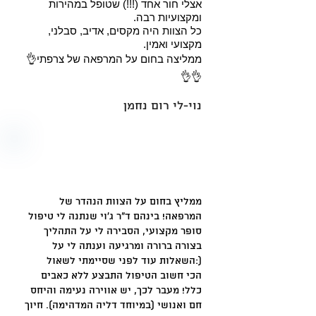
אצלי חור אחד (!!!) שטופל במהירות
ומקצועיות רבה.
כל הצוות היה מקסים, אדיב, סבלני,
מקצועי ואמין.
ממליצה בחום על המרפאה של צרפתי👌
👌👌
נוי-לי רום נחמן
ממליץ בחום על הצוות הנהדר של
המרפאה! בינהם ד"ר ג'וי שנתנה לי טיפול
סופר מקצועי, הסבירה לי על התהליך
בצורה ברורה ומרגיעה וענתה לי על
השאלות עוד לפני שסיימתי לשאול:)
הכי חשוב הטיפול התבצע ללא כאבים
כלל! מעבר לכך, יש אווירה נעימה והיחס
חם ואנושי (במיוחד דליה המדהימה). חיוך