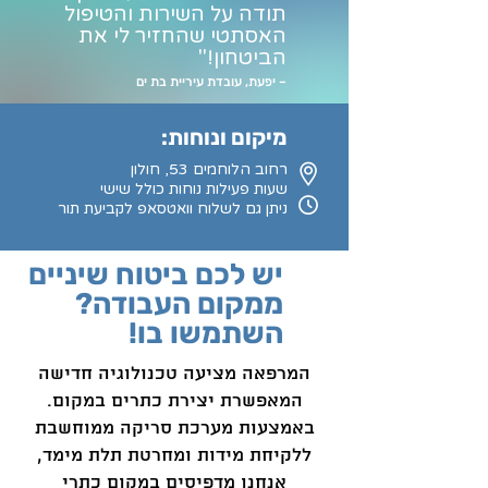
תודה על השירות והטיפול
האסתטי שהחזיר לי את
הביטחון!"
– יפעת, עובדת עיריית בת ים
מיקום ונוחות:
רחוב הלוחמים 53, חולון
שעות פעילות נוחות כולל שישי
ניתן גם לשלוח וואטסאפ לקביעת תור
יש לכם ביטוח שיניים
ממקום העבודה?
השתמשו בו!
המרפאה מציעה טכנולוגיה חדישה
המאפשרת יצירת כתרים במקום.
באמצעות מערכת סריקה ממוחשבת
ללקיחת מידות ומחרטת תלת מימד,
אנחנו מדפיסים במקום כתרי