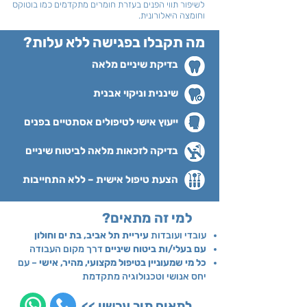
לשיפור תווי הפנים
בעזרת חומרים מתקדמים כמו בוטוקס
וחומצה היאלורונית.
?מה תקבלו בפגישה ללא עלות
בדיקת שיניים מלאה
שיננית וניקוי אבנית
ייעוץ אישי לטיפולים אסתטיים בפנים
בדיקה לזכאות מלאה לביטוח שיניים
הצעת טיפול אישית – ללא התחייבות
למי זה מתאים?
עובדי ועובדות
עיריית תל אביב, בת ים וחולון
עם בעלי/ות ביטוח שיניים
דרך מקום העבודה
כל מי שמעוניין בטיפול מקצועי, מהיר, אישי
– עם
יחס אנושי וטכנולוגיה מתקדמת
לתאום תור עכשיו >>